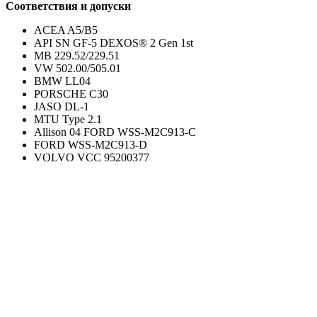
Соответствия и допуски
ACEA A5/B5
API SN GF-5 DEXOS® 2 Gen 1st
MB 229.52/229.51
VW 502.00/505.01
BMW LL04
PORSCHE C30
JASO DL-1
MTU Type 2.1
Allison 04 FORD WSS-M2C913-С
FORD WSS-M2C913-D
VOLVO VCC 95200377