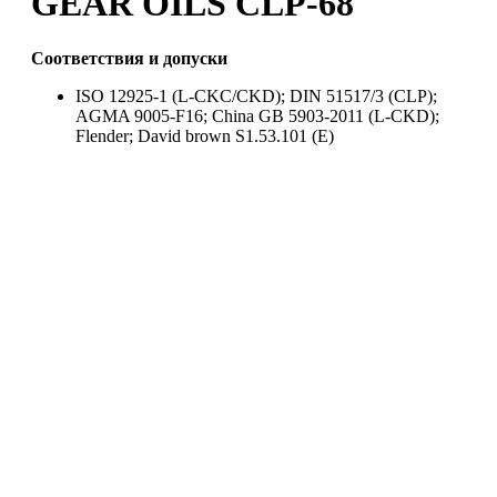
GEAR OILS CLP-68
Соответствия и допуски
ISO 12925-1 (L-CKC/CKD); DIN 51517/3 (CLP);
AGMA 9005-F16; China GB 5903-2011 (L-CKD);
Flender; David brown S1.53.101 (Е)