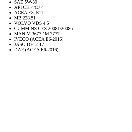
SAE 5W-30
API CK-4/CJ-4
ACEA E8, E11
MB 228.51
VOLVO VDS 4.5
CUMMINS CES 20081/20086
MAN M 3677 / M 3777
IVECO (ACEA E6-2016)
JASO DH-2-17
DAF (ACEA E6-2016)