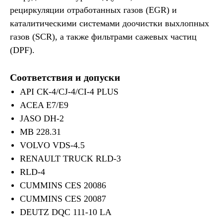
рециркуляции отработанных газов (EGR) и
каталитическими системами доочистки выхлопных
газов (SCR), а также фильтрами сажевых частиц
(DPF).
Соответствия и допуски
API СК-4/CJ-4/CI-4 PLUS
ACEA E7/E9
JASO DH-2
MB 228.31
VOLVO VDS-4.5
RENAULT TRUCK RLD-3
RLD-4
CUMMINS CES 20086
CUMMINS CES 20087
DEUTZ DQC 111-10 LA