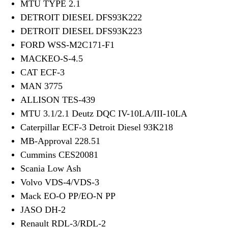
MTU TYPE 2.1
DETROIT DIESEL DFS93K222
DETROIT DIESEL DFS93K223
FORD WSS-M2C171-F1
MACKEO-S-4.5
CAT ECF-3
MAN 3775
ALLISON TES-439
MTU 3.1/2.1 Deutz DQC IV-10LA/III-10LA
Caterpillar ECF-3 Detroit Diesel 93K218
MB-Approval 228.51
Cummins CES20081
Scania Low Ash
Volvo VDS-4/VDS-3
Mack EO-O PP/EO-N PP
JASO DH-2
Renault RDL-3/RDL-2