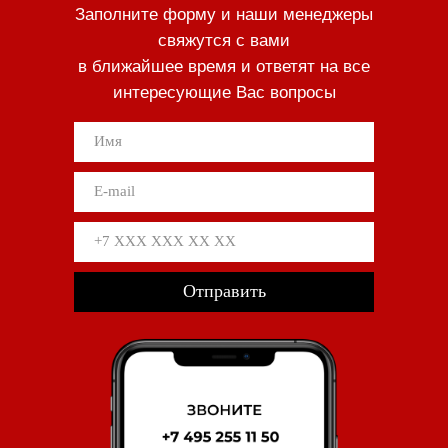
Заполните форму и наши менеджеры
свяжутся с вами
в ближайшее время и ответят на все
интересующие Вас вопросы
Отправить