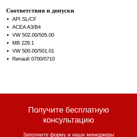
Соответствия и допуски
API SL/CF
ACEA A3/B4
VW 502.00/505.00
MB 229.1
VW 500.00/501.01
Renault 0700/0710
Получите бесплатную
консультацию
Заполните форму и наши менеджеры