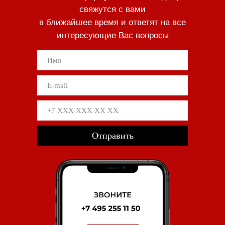
свяжутся с вами
в ближайшее время и ответят на все
интересующие Вас вопросы
Отправить